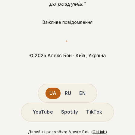
до роздумів."
Важливе повідомлення
✦
© 2025 Алекс Бон · Київ, Україна
UA
RU
EN
YouTube
Spotify
TikTok
Дизайн і розробка: Алекс Бон (
GitHub
)