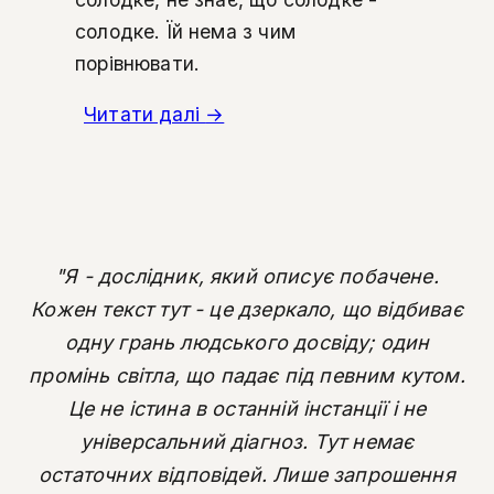
солодке. Їй нема з чим
порівнювати.
Читати далі
→
"Я - дослідник, який описує побачене.
Кожен текст тут - це дзеркало, що відбиває
одну грань людського досвіду; один
промінь світла, що падає під певним кутом.
Це не істина в останній інстанції і не
універсальний діагноз. Тут немає
остаточних відповідей. Лише запрошення