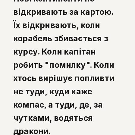
відкривають за картою.
Їх відкривають, коли
корабель збивається з
курсу. Коли капітан
робить "помилку". Коли
хтось вирішує попливти
не туди, куди каже
компас, а туди, де, за
чутками, водяться
дракони.