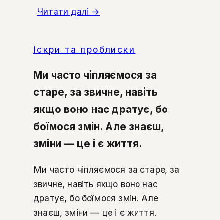
Читати далі
→
Іскри та проблиски
Ми часто чіпляємося за
старе, за звичне, навіть
якщо воно нас дратує, бо
боїмося змін. Але знаєш,
зміни — це і є життя.
Ми часто чіпляємося за старе, за
звичне, навіть якщо воно нас
дратує, бо боїмося змін. Але
знаєш, зміни — це і є життя.